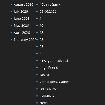
August 2026
! Без рубрики
July 2026
08.06.2026
June 2026
1
May 2026
10
April 2026
13
February 2022
23
25
4
a16z generative ai
ai-girlfriend
casino
Computers, Games
Forex News
IGAMING
News