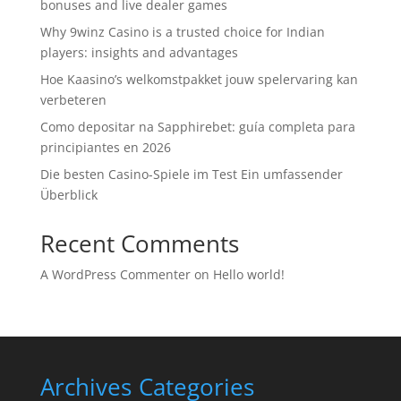
bonuses and live dealer games
Why 9winz Casino is a trusted choice for Indian
players: insights and advantages
Hoe Kaasino’s welkomstpakket jouw spelervaring kan
verbeteren
Como depositar na Sapphirebet: guía completa para
principiantes en 2026
Die besten Casino-Spiele im Test Ein umfassender
Überblick
Recent Comments
A WordPress Commenter
on
Hello world!
Archives
Categories