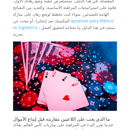
المفضلة. في هذا الدليل، سنستعرض كيفية وضع رهانك الأول،
علاوة على استراتيجيات المراهنة الأساسية، والعديد من النصائح
الهامة للمبتدئين. سواء كنت تخطط لوضع رهان على مباراة
apuestas para México
المكسيك ضد إنجلترا، أو تبحث عن
، ستجد في هذا الدليل ما تحتاجه لتحقيق أفضل
vs Inglaterra
تجربة.
ما الذي يجب على اللاعبين مقارنته قبل إيداع الأموال
عندما تقرر البدء في المراهنة على مباريات كأس العالم، هناك