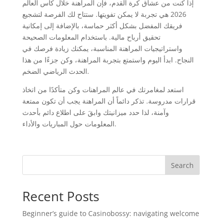
إذا كنت من عشاق كرة القدم، فإن المراهنة خلال كأس العالم
2026 هي تجربة لا يمكن تفويتها. ستتاح لك الفرصة لتشجيع
فريقك المفضل بشكل أكثر حماسة، بالإضافة إلى إمكانية
تحقيق أرباح مالية. باستخدام المعلومات الصحيحة
واستراتيجيات المراهنة المناسبة، يمكنك زيادة فرصك في
النجاح. ابدأ اليوم واستمتع بتجربة المراهنة، وكن جزءًا من هذا
الحدث الرياضي الضخم.
استعد لمغامرتك في عالم المراهنات وكن متأكدًا من اتخاذ
قرارات مدروسة. تذكر دائماً أن المراهنة يجب أن تكون ممتعة
وآمنة، لذا حدد ميزانيتك وابقَ على اطلاع دائم بأحدث
المعلومات حول المباريات والأداء.
Search
Recent Posts
Beginner’s guide to Casinobossy: navigating welcome