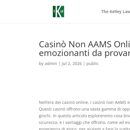
The Kelley La
Casinò Non AAMS Online
emozionanti da prova
by
admin
|
Jul 2, 2026
|
public
Nell’era dei casinò online, i casinò non AAMS e
Questi casinò offrono una vasta gamma di oppor
giochi. In questo articolo esploreremo cosa bi
sicurezza, e i vantaggi che offrono, come ad e
esperienza di gioco, per aiutarti a fare la scelt