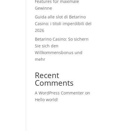
Features für maximale
Gewinne
Guida alle slot di Betarino
Casino: i titoli imperdibili del
2026
Betarino Casino: So sichern
Sie sich den
Willkommensbonus und
mehr
Recent
Comments
A WordPress Commenter
on
Hello world!