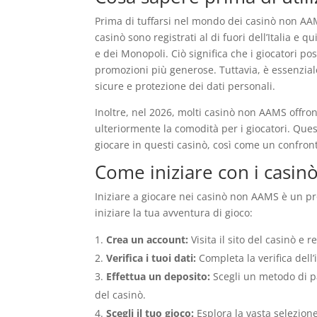
Prima di tuffarsi nel mondo dei casinò non AA
casinò sono registrati al di fuori dell’Italia e
e dei Monopoli. Ciò significa che i giocatori 
promozioni più generose. Tuttavia, è essenziale
sicure e protezione dei dati personali.
Inoltre, nel 2026, molti casinò non AAMS offro
ulteriormente la comodità per i giocatori. Que
giocare in questi casinò, così come un confront
Come iniziare con i casi
Iniziare a giocare nei casinò non AAMS è un pr
iniziare la tua avventura di gioco:
Crea un account:
Visita il sito del casinò e r
Verifica i tuoi dati:
Completa la verifica dell’
Effettua un deposito:
Scegli un metodo di p
del casinò.
Scegli il tuo gioco:
Esplora la vasta selezione 