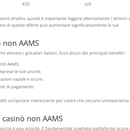
€20
x25
inò all’altro, quindi è importante leggere attentamente i termini e
tare di queste offerte può aumentare significativamente le tue
nò non AAMS
attirano i giocatori italiani. Ecco alcuni dei principali benefici:
asinò AAMS.
prese le slot uniche.
sazioni rapide e sicure.
odi di pagamento.
AMS un’opzione interessante per coloro che cercano un’esperienza 
ei casinò non AAMS
urezza è una priorità. È fondamentale scegliere piattaforme sicure