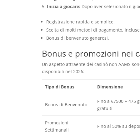
Inizia a giocare:
Dopo aver selezionato il gioc
Registrazione rapida e semplice.
Scelta di molti metodi di pagamento, incluse
Bonus di benvenuto generosi.
Bonus e promozioni nei 
Un aspetto attraente dei casinò non AAMS sono 
disponibili nel 2026:
Tipo di Bonus
Dimensione
Fino a €7500 + 475 gi
Bonus di Benvenuto
gratuiti
Promozioni
Fino al 50% su depos
Settimanali