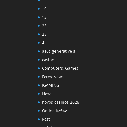
1
10
13
23
25
4
a16z generative ai
casino
Computers, Games
Forex News
IGAMING
News
novos-casinos-2026
Online Καζίνο
Post