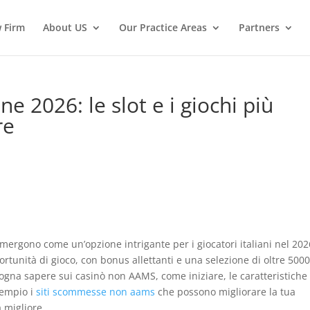
w Firm
About US
Our Practice Areas
Partners
 2026: le slot e i giochi più
re
mergono come un’opzione intrigante per i giocatori italiani nel 202
tunità di gioco, con bonus allettanti e una selezione di oltre 500
sogna sapere sui casinò non AAMS, come iniziare, le caratteristiche
sempio i
siti scommesse non aams
che possono migliorare la tua
a migliore.