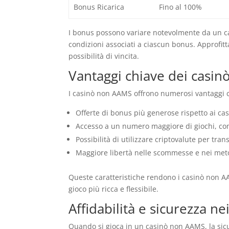
Bonus Ricarica
Fino al 100%
I bonus possono variare notevolmente da un cas
condizioni associati a ciascun bonus. Approfit
possibilità di vincita.
Vantaggi chiave dei casi
I casinò non AAMS offrono numerosi vantaggi che 
Offerte di bonus più generose rispetto ai c
Accesso a un numero maggiore di giochi, com
Possibilità di utilizzare criptovalute per tran
Maggiore libertà nelle scommesse e nei met
Queste caratteristiche rendono i casinò non A
gioco più ricca e flessibile.
Affidabilità e sicurezza n
Quando si gioca in un casinò non AAMS, la sic