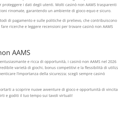
er proteggere i dati degli utenti. Molti casinò non AAMS trasparenti
izioni rinomate, garantendo un ambiente di gioco equo e sicuro.
etodi di pagamento e sulle politiche di prelievo, che contribuiscono
 di fare ricerche e leggere recensioni per trovare casinò non AAMS
ò non AAMS
 entusiasmante e ricca di opportunità, i casinò non AAMS nel 2026
ibile varietà di giochi, bonus competitivi e la flessibilità di utiliz
imenticare l’importanza della sicurezza; scegli sempre casinò
tarti a scoprire nuove avventure di gioco e opportunità di vincit
i e goditi il tuo tempo sui tavoli virtuali!