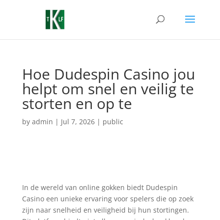
Hoe Dudespin Casino jou
helpt om snel en veilig te
storten en op te
by
admin
|
Jul 7, 2026
|
public
In de wereld van online gokken biedt Dudespin
Casino een unieke ervaring voor spelers die op zoek
zijn naar snelheid en veiligheid bij hun stortingen.