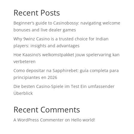
Recent Posts
Beginner’s guide to Casinobossy: navigating welcome
bonuses and live dealer games
Why 9winz Casino is a trusted choice for Indian
players: insights and advantages
Hoe Kaasino’s welkomstpakket jouw spelervaring kan
verbeteren
Como depositar na Sapphirebet: guía completa para
principiantes en 2026
Die besten Casino-Spiele im Test Ein umfassender
Überblick
Recent Comments
A WordPress Commenter
on
Hello world!