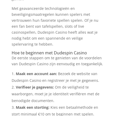
Met geavanceerde technologieën en
beveiligingsmaatregelen kunnen spelers met
vertrouwen hun favoriete spellen spelen. Of je nu
een fan bent van tafelspellen, slots of live
casinospellen, Dudespin Casino heeft alles wat je
nodig hebt om een spannende en veilige
spelervaring te hebben.
Hoe te beginnen met Dudespin Casino
De eerste stappen om te genieten van de voordelen
van Dudespin Casino zijn eenvoudig en toegankelijk.
Maak een account aan:
Bezoek de website van
Dudespin Casino en registreer je met je gegevens.
Verifieer je gegevens:
Om de veiligheid te
waarborgen, moet je je identiteit verifiëren met de
benodigde documenten.
Maak een storting:
Kies een betaalmethode en
stort minimaal €10 om te beginnen met spelen.