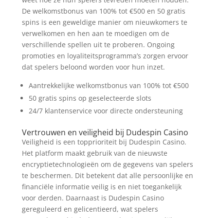
De welkomstbonus van 100% tot €500 en 50 gratis
spins is een geweldige manier om nieuwkomers te
verwelkomen en hen aan te moedigen om de
verschillende spellen uit te proberen. Ongoing
promoties en loyaliteitsprogramma’s zorgen ervoor
dat spelers beloond worden voor hun inzet.
Aantrekkelijke welkomstbonus van 100% tot €500
50 gratis spins op geselecteerde slots
24/7 klantenservice voor directe ondersteuning
Vertrouwen en veiligheid bij Dudespin Casino
Veiligheid is een topprioriteit bij Dudespin Casino.
Het platform maakt gebruik van de nieuwste
encryptietechnologieën om de gegevens van spelers
te beschermen. Dit betekent dat alle persoonlijke en
financiële informatie veilig is en niet toegankelijk
voor derden. Daarnaast is Dudespin Casino
gereguleerd en gelicentieerd, wat spelers