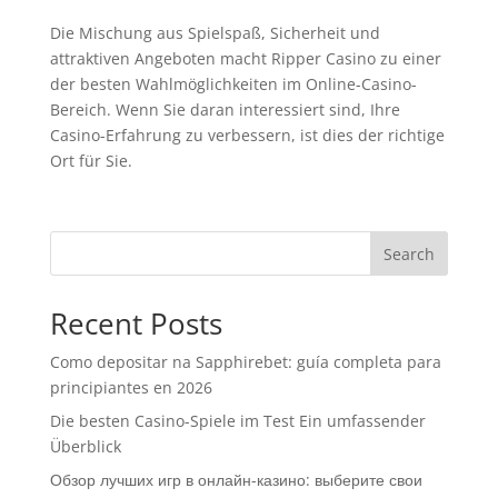
Die Mischung aus Spielspaß, Sicherheit und
attraktiven Angeboten macht Ripper Casino zu einer
der besten Wahlmöglichkeiten im Online-Casino-
Bereich. Wenn Sie daran interessiert sind, Ihre
Casino-Erfahrung zu verbessern, ist dies der richtige
Ort für Sie.
Search
Recent Posts
Como depositar na Sapphirebet: guía completa para
principiantes en 2026
Die besten Casino-Spiele im Test Ein umfassender
Überblick
Обзор лучших игр в онлайн-казино: выберите свои