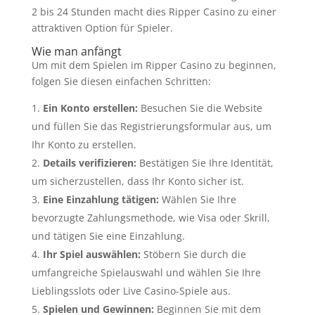
2 bis 24 Stunden macht dies Ripper Casino zu einer
attraktiven Option für Spieler.
Wie man anfängt
Um mit dem Spielen im Ripper Casino zu beginnen,
folgen Sie diesen einfachen Schritten:
Ein Konto erstellen:
Besuchen Sie die Website
und füllen Sie das Registrierungsformular aus, um
Ihr Konto zu erstellen.
Details verifizieren:
Bestätigen Sie Ihre Identität,
um sicherzustellen, dass Ihr Konto sicher ist.
Eine Einzahlung tätigen:
Wählen Sie Ihre
bevorzugte Zahlungsmethode, wie Visa oder Skrill,
und tätigen Sie eine Einzahlung.
Ihr Spiel auswählen:
Stöbern Sie durch die
umfangreiche Spielauswahl und wählen Sie Ihre
Lieblingsslots oder Live Casino-Spiele aus.
Spielen und Gewinnen:
Beginnen Sie mit dem