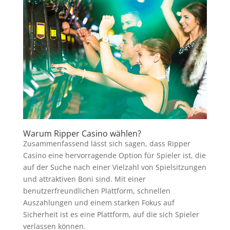
Warum Ripper Casino wählen?
Zusammenfassend lässt sich sagen, dass Ripper
Casino eine hervorragende Option für Spieler ist, die
auf der Suche nach einer Vielzahl von Spielsitzungen
und attraktiven Boni sind. Mit einer
benutzerfreundlichen Plattform, schnellen
Auszahlungen und einem starken Fokus auf
Sicherheit ist es eine Plattform, auf die sich Spieler
verlassen können.