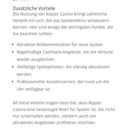
Zusätzliche Vorteile
Die Nutzung von Ripper Casino bringt zahlreiche
Vorteile mit sich, die das Spielerlebnis verbessern
können. Hier sind einige der wichtigsten Punkte, die
Sie beachten sollten:
Attraktive Willkommensboni für neue Spieler.
Regelmäßige Cashback-Angebote, die die Verluste
wieder ausgleichen.
Vielfältige Spieloptionen, die ständig aktualisiert
werden.
Professioneller Kundenservice, der rund um die
Uhr verfügbar ist.
All diese Vorteile tragen dazu bei, dass Ripper
Casino eine bevorzugte Wahl für Spieler ist, die nicht
nur unterhalten werden, sondern auch von
attraktiven Angeboten profitieren möchten.