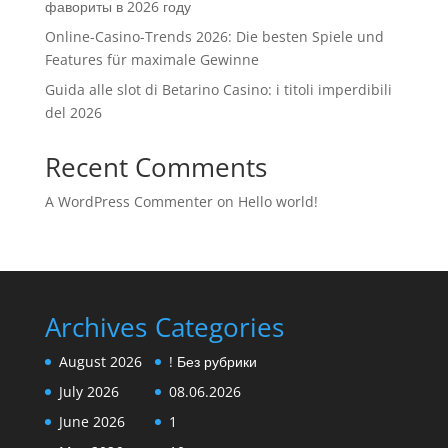
фавориты в 2026 году
Online-Casino-Trends 2026: Die besten Spiele und
Features für maximale Gewinne
Guida alle slot di Betarino Casino: i titoli imperdibili
del 2026
Recent Comments
A WordPress Commenter
on
Hello world!
Archives
Categories
August 2026
! Без рубрики
July 2026
08.06.2026
June 2026
1