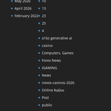
May 2026
10
April 2026
13
February 2022
23
25
4
a16z generative ai
casino
Computers, Games
Forex News
IGAMING
News
novos-casinos-2026
Online Καζίνο
Post
public