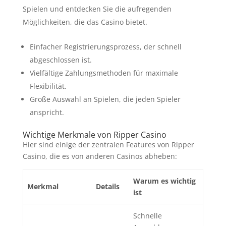
Spielen und entdecken Sie die aufregenden
Möglichkeiten, die das Casino bietet.
Einfacher Registrierungsprozess, der schnell
abgeschlossen ist.
Vielfältige Zahlungsmethoden für maximale
Flexibilität.
Große Auswahl an Spielen, die jeden Spieler
anspricht.
Wichtige Merkmale von Ripper Casino
Hier sind einige der zentralen Features von Ripper
Casino, die es von anderen Casinos abheben:
Warum es wichtig
Merkmal
Details
ist
Schnelle