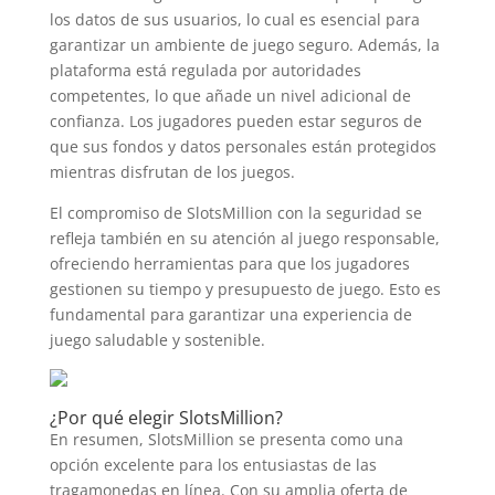
los datos de sus usuarios, lo cual es esencial para
garantizar un ambiente de juego seguro. Además, la
plataforma está regulada por autoridades
competentes, lo que añade un nivel adicional de
confianza. Los jugadores pueden estar seguros de
que sus fondos y datos personales están protegidos
mientras disfrutan de los juegos.
El compromiso de SlotsMillion con la seguridad se
refleja también en su atención al juego responsable,
ofreciendo herramientas para que los jugadores
gestionen su tiempo y presupuesto de juego. Esto es
fundamental para garantizar una experiencia de
juego saludable y sostenible.
¿Por qué elegir SlotsMillion?
En resumen, SlotsMillion se presenta como una
opción excelente para los entusiastas de las
tragamonedas en línea. Con su amplia oferta de