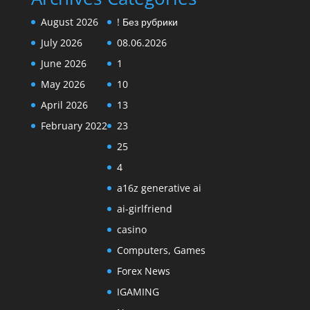
August 2026
! Без рубрики
July 2026
08.06.2026
June 2026
1
May 2026
10
April 2026
13
February 2022
23
25
4
a16z generative ai
ai-girlfriend
casino
Computers, Games
Forex News
IGAMING