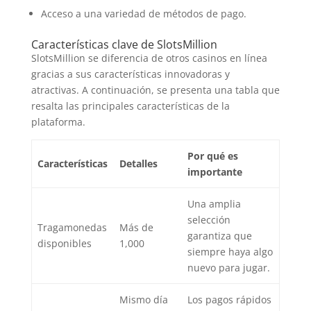
Acceso a una variedad de métodos de pago.
Características clave de SlotsMillion
SlotsMillion se diferencia de otros casinos en línea
gracias a sus características innovadoras y
atractivas. A continuación, se presenta una tabla que
resalta las principales características de la
plataforma.
Por qué es
Características
Detalles
importante
Una amplia
selección
Tragamonedas
Más de
garantiza que
disponibles
1,000
siempre haya algo
nuevo para jugar.
Mismo día
Los pagos rápidos