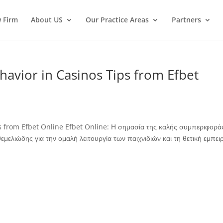
w Firm
About US
Our Practice Areas
Partners
avior in Casinos Tips from Efbet
 from Efbet Online Efbet Online: Η σημασία της καλής συμπεριφορά
εμελιώδης για την ομαλή λειτουργία των παιχνιδιών και τη θετική εμπει