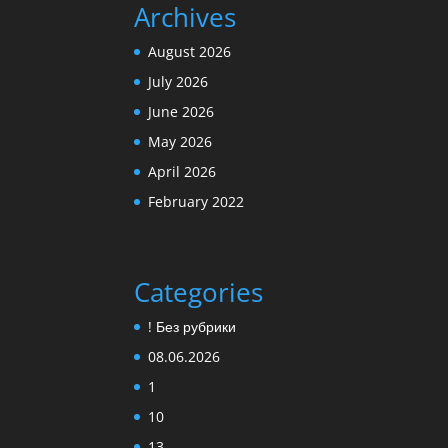
Archives
August 2026
July 2026
June 2026
May 2026
April 2026
February 2022
Categories
! Без рубрики
08.06.2026
1
10
13