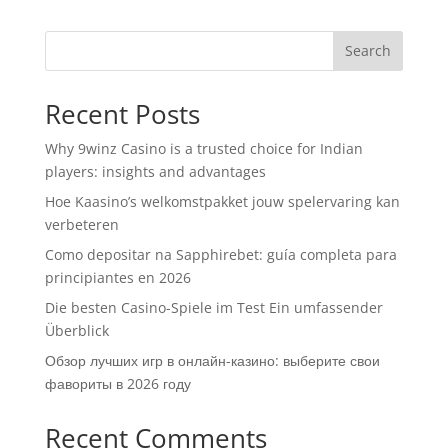
Search
Recent Posts
Why 9winz Casino is a trusted choice for Indian
players: insights and advantages
Hoe Kaasino’s welkomstpakket jouw spelervaring kan
verbeteren
Como depositar na Sapphirebet: guía completa para
principiantes en 2026
Die besten Casino-Spiele im Test Ein umfassender
Überblick
Обзор лучших игр в онлайн-казино: выберите свои
фавориты в 2026 году
Recent Comments