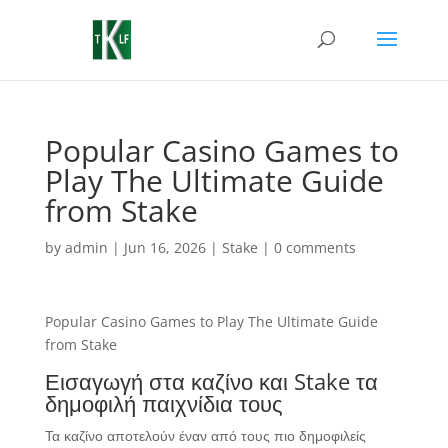
Popular Casino Games to
Play The Ultimate Guide
from Stake
by
admin
|
Jun 16, 2026
|
Stake
|
0 comments
Popular Casino Games to Play The Ultimate Guide
from Stake
Εισαγωγή στα καζίνο και Stake τα
δημοφιλή παιχνίδια τους
Τα καζίνο αποτελούν έναν από τους πιο δημοφιλείς