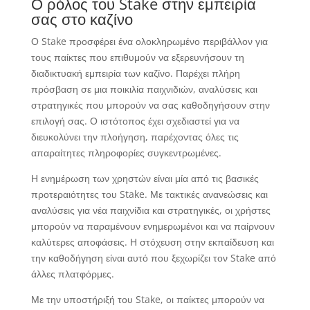
Ο ρόλος του Stake στην εμπειρία
σας στο καζίνο
Ο Stake προσφέρει ένα ολοκληρωμένο περιβάλλον για
τους παίκτες που επιθυμούν να εξερευνήσουν τη
διαδικτυακή εμπειρία των καζίνο. Παρέχει πλήρη
πρόσβαση σε μια ποικιλία παιχνιδιών, αναλύσεις και
στρατηγικές που μπορούν να σας καθοδηγήσουν στην
επιλογή σας. Ο ιστότοπος έχει σχεδιαστεί για να
διευκολύνει την πλοήγηση, παρέχοντας όλες τις
απαραίτητες πληροφορίες συγκεντρωμένες.
Η ενημέρωση των χρηστών είναι μία από τις βασικές
προτεραιότητες του Stake. Με τακτικές ανανεώσεις και
αναλύσεις για νέα παιχνίδια και στρατηγικές, οι χρήστες
μπορούν να παραμένουν ενημερωμένοι και να παίρνουν
καλύτερες αποφάσεις. Η στόχευση στην εκπαίδευση και
την καθοδήγηση είναι αυτό που ξεχωρίζει τον Stake από
άλλες πλατφόρμες.
Με την υποστήριξή του Stake, οι παίκτες μπορούν να