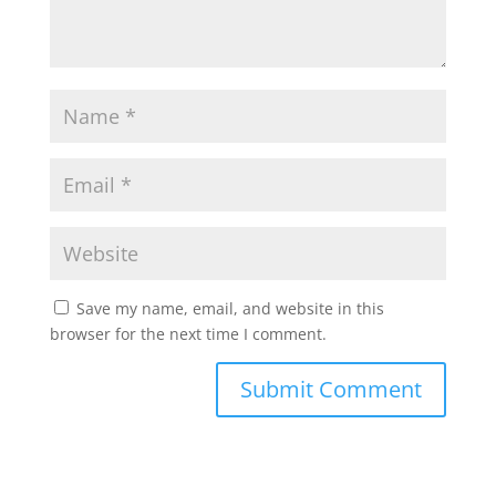
Save my name, email, and website in this
browser for the next time I comment.