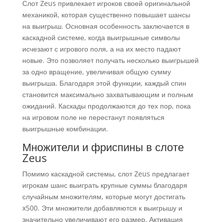
Слот Zeus привлекает игроков своей оригинальной
механикой, которая существенно повышает шансы
на выигрыш. Основная особенность заключается в
каскадной системе, когда выигрышные символы
исчезают с игрового поля, а на их место падают
новые. Это позволяет получать несколько выигрышей
за одно вращение, увеличивая общую сумму
выигрыша. Благодаря этой функции, каждый спин
становится максимально захватывающим и полным
ожиданий. Каскады продолжаются до тех пор, пока
на игровом поле не перестанут появляться
выигрышные комбинации.
Множители и фриспины в слоте
Zeus
Помимо каскадной системы, слот Zeus предлагает
игрокам шанс выиграть крупные суммы благодаря
случайным множителям, которые могут достигать
x500. Эти множители добавляются к выигрышу и
значительно увеличивают его размер. Активация