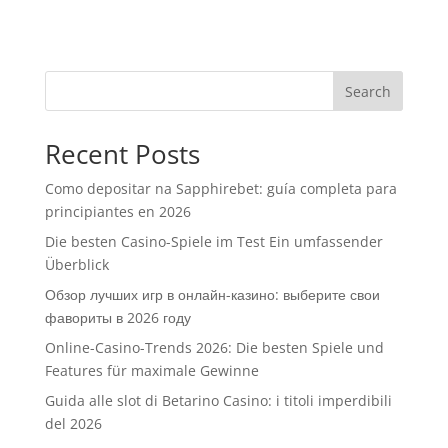
Search
Recent Posts
Como depositar na Sapphirebet: guía completa para
principiantes en 2026
Die besten Casino-Spiele im Test Ein umfassender
Überblick
Обзор лучших игр в онлайн-казино: выберите свои
фавориты в 2026 году
Online-Casino-Trends 2026: Die besten Spiele und
Features für maximale Gewinne
Guida alle slot di Betarino Casino: i titoli imperdibili
del 2026