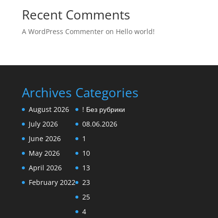
Recent Comments
A WordPress Commenter
on
Hello world!
Archives
Categories
August 2026
! Без рубрики
July 2026
08.06.2026
June 2026
1
May 2026
10
April 2026
13
February 2022
23
25
4