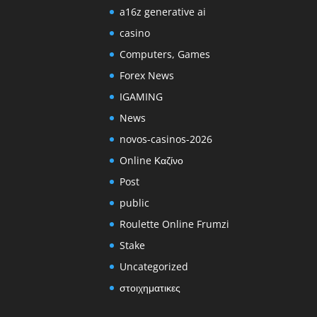
a16z generative ai
casino
Computers, Games
Forex News
IGAMING
News
novos-casinos-2026
Online Καζίνο
Post
public
Roulette Online Frumzi
Stake
Uncategorized
στοιχηματικες