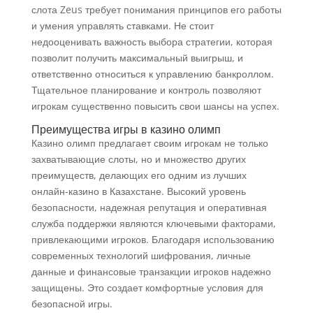
слота Zeus требует понимания принципов его работы
и умения управлять ставками. Не стоит
недооценивать важность выбора стратегии, которая
позволит получить максимальный выигрыш, и
ответственно относиться к управлению банкроллом.
Тщательное планирование и контроль позволяют
игрокам существенно повысить свои шансы на успех.
Преимущества игры в казино олимп
Казино олимп предлагает своим игрокам не только
захватывающие слоты, но и множество других
преимуществ, делающих его одним из лучших
онлайн-казино в Казахстане. Высокий уровень
безопасности, надежная репутация и оперативная
служба поддержки являются ключевыми факторами,
привлекающими игроков. Благодаря использованию
современных технологий шифрования, личные
данные и финансовые транзакции игроков надежно
защищены. Это создает комфортные условия для
безопасной игры.