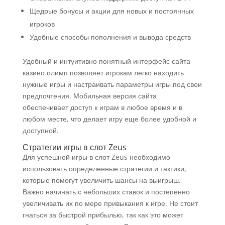
Щедрые бонусы и акции для новых и постоянных
игроков
Удобные способы пополнения и вывода средств
Удобный и интуитивно понятный интерфейс сайта
казино олимп позволяет игрокам легко находить
нужные игры и настраивать параметры игры под свои
предпочтения. Мобильная версия сайта
обеспечивает доступ к играм в любое время и в
любом месте, что делает игру еще более удобной и
доступной.
Стратегии игры в слот Zeus
Для успешной игры в слот Zeus необходимо
использовать определенные стратегии и тактики,
которые помогут увеличить шансы на выигрыш.
Важно начинать с небольших ставок и постепенно
увеличивать их по мере привыкания к игре. Не стоит
гнаться за быстрой прибылью, так как это может