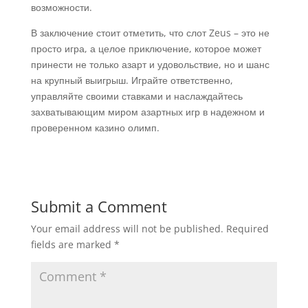
возможности.
В заключение стоит отметить, что слот Zeus – это не
просто игра, а целое приключение, которое может
принести не только азарт и удовольствие, но и шанс
на крупный выигрыш. Играйте ответственно,
управляйте своими ставками и наслаждайтесь
захватывающим миром азартных игр в надежном и
проверенном казино олимп.
Submit a Comment
Your email address will not be published.
Required
fields are marked
*