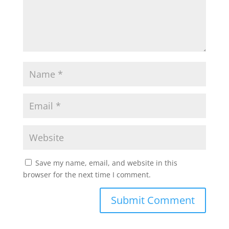
Save my name, email, and website in this
browser for the next time I comment.