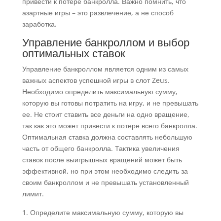
привести к потере банкролла. Важно помнить, что
азартные игры – это развлечение, а не способ
заработка.
Управление банкроллом и выбор
оптимальных ставок
Управление банкроллом является одним из самых
важных аспектов успешной игры в слот Zeus.
Необходимо определить максимальную сумму,
которую вы готовы потратить на игру, и не превышать
ее. Не стоит ставить все деньги на одно вращение,
так как это может привести к потере всего банкролла.
Оптимальная ставка должна составлять небольшую
часть от общего банкролла. Тактика увеличения
ставок после выигрышных вращений может быть
эффективной, но при этом необходимо следить за
своим банкроллом и не превышать установленный
лимит.
Определите максимальную сумму, которую вы