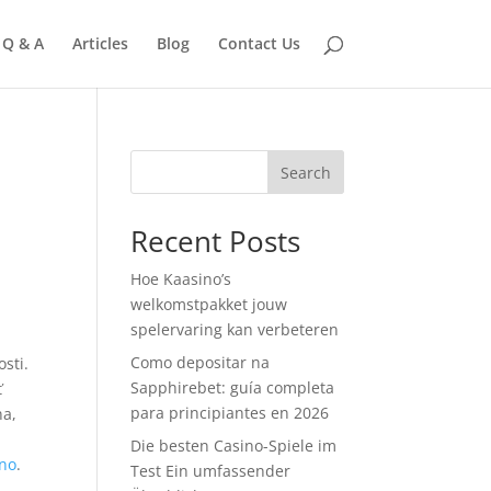
Q & A
Articles
Blog
Contact Us
Search
Recent Posts
Hoe Kaasino’s
welkomstpakket jouw
spelervaring kan verbeteren
Como depositar na
sti.
Sapphirebet: guía completa
ť
para principiantes en 2026
na,
Die besten Casino-Spiele im
ino
.
Test Ein umfassender