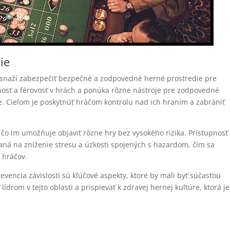
ie
a snaží zabezpečiť bezpečné a zodpovedné herné prostredie pre
nosť a férovosť v hrách a ponúka rôzne nástroje pre zodpovedné
ie. Cieľom je poskytnúť hráčom kontrolu nad ich hraním a zabrániť
 čo im umožňuje objaviť rôzne hry bez vysokého rizika. Prístupnosť
aná na zníženie stresu a úzkosti spojených s hazardom, čím sa
 hráčov.
encia závislosti sú kľúčové aspekty, ktoré by mali byť súčasťou
ídrom v tejto oblasti a prispievať k zdravej hernej kultúre, ktorá je