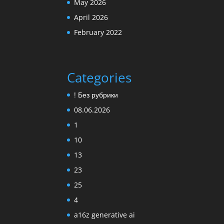
May 2026
April 2026
February 2022
Categories
! Без рубрики
08.06.2026
1
10
13
23
25
4
a16z generative ai