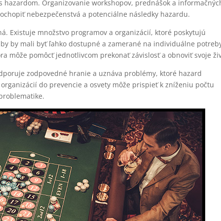
ch s hazardom. Organizovanie workshopov, prednášok a informačnýc
chopiť nebezpečenstvá a potenciálne následky hazardu.
á. Existuje množstvo programov a organizácií, ktoré poskytujú
žby by mali byť ľahko dostupné a zamerané na individuálne potreb
ra môže pomôcť jednotlivcom prekonať závislosť a obnoviť svoje živ
podporuje zodpovedné hranie a uznáva problémy, ktoré hazard
organizácií do prevencie a osvety môže prispieť k zníženiu počtu
 problematike.