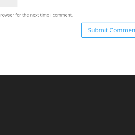
browser for the next time I comment.