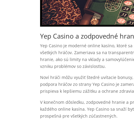
Yep Casino a zodpovedné hran
Yep Casino je moderné online kasíno, ktoré s
všetkých hráčov. Zameriava sa na transparent
hranie, ako sú limity na vklady a samovylúčen
vzniku problémov so závislosťou.
Noví hráči môžu využiť štedré uvítacie bonusy,
podpora hráčov zo strany Yep Casino je zamer
prispieva k lepšiemu zážitku a ochrane zdravia
V konečnom dôsledku, zodpovedné hranie a prev
každého online kasína. Yep Casino sa snaží byť l
prospešná pre všetkých zúčastnených.