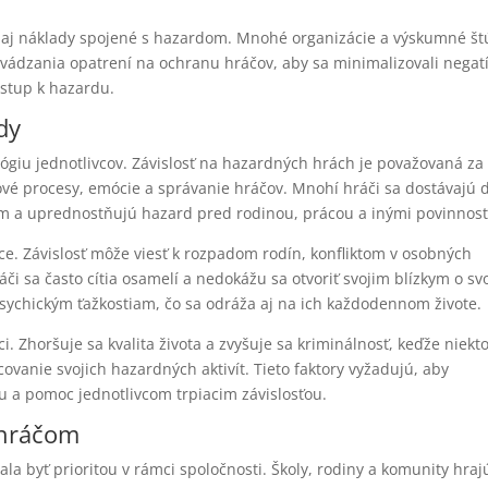
ale aj náklady spojené s hazardom. Mnohé organizácie a výskumné št
vádzania opatrení na ochranu hráčov, aby sa minimalizovali negat
stup k hazardu.
dy
giu jednotlivcov. Závislosť na hazardných hrách je považovaná za
vé procesy, emócie a správanie hráčov. Mnohí hráči sa dostávajú 
ním a uprednostňujú hazard pred rodinou, prácou a inými povinnos
e. Závislosť môže viesť k rozpadom rodín, konfliktom v osobných
ráči sa často cítia osamelí a nedokážu sa otvoriť svojim blízkym o sv
psychickým ťažkostiam, čo sa odráža aj na ich každodennom živote.
 Zhoršuje sa kvalita života a zvyšuje sa kriminálnosť, keďže niekto
ncovanie svojich hazardných aktivít. Tieto faktory vyžadujú, aby
nu a pomoc jednotlivcom trpiacim závislosťou.
 hráčom
la byť prioritou v rámci spoločnosti. Školy, rodiny a komunity hraj