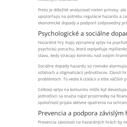
Preto je dôležité analyzovať nielen prínosy, 
upozorňujú na potrebu regulácie hazardu a za
ekonomické dopady a podporil zodpovedný prí
Psychologické a sociálne dopa
Hazardné hry majú významný vplyv na psycholó
psychickú poruchu, ktorá ovplyvňuje myšlienko
stavu, kedy strácajú kontrolu nad svojím hra
Sociálne dopady hazardu sú rovnako alarmujúc
vzťahoch a stigmatizácii jednotlivcov. Závislí h
problémoch. To vedie k izolácii a ešte väčším 
Celkový vplyv na komunitu môže byť devastujúci.
jednotlivci sa snažia nájsť prostriedky na fina
spoločnosť prijala aktívne opatrenia na ochra
Prevencia a podpora závislým
Prevencia závislosti na hazardných hrách by ma