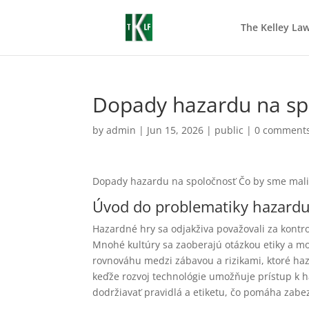
The Kelley La
Dopady hazardu na sp
by
admin
|
Jun 15, 2026
|
public
|
0 comment
Dopady hazardu na spoločnosť Čo by sme mali
Úvod do problematiky hazard
Hazardné hry sa odjakživa považovali za kont
Mnohé kultúry sa zaoberajú otázkou etiky a m
rovnováhu medzi zábavou a rizikami, ktoré haza
keďže rozvoj technológie umožňuje prístup k h
dodržiavať pravidlá a etiketu, čo pomáha zabez