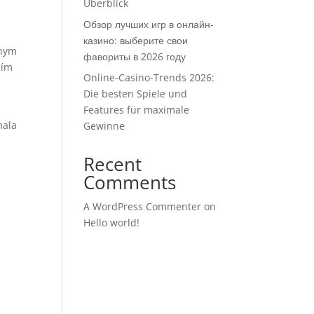
Überblick
Обзор лучших игр в онлайн-
.
казино: выберите свои
lnym
фавориты в 2026 году
ším
Online-Casino-Trends 2026:
Die besten Spiele und
Features für maximale
mala
Gewinne
Recent
Comments
A WordPress Commenter
on
Hello world!