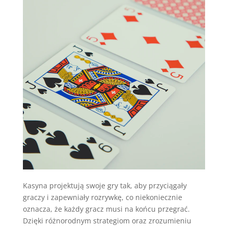
Kasyna projektują swoje gry tak, aby przyciągały
graczy i zapewniały rozrywkę, co niekoniecznie
oznacza, że każdy gracz musi na końcu przegrać.
Dzięki różnorodnym strategiom oraz zrozumieniu