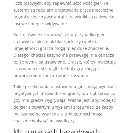
liczb losowych, aby zapewnić uczciwość gier. Te
systemy są regularnie testowane przez niezależne
organizacje, co gwarantuje, że wyniki są całkowicie
losowe i nieprzewidywalne.
Warto również zauważyć, że w przypadku gier
stołowych, takich jak blackjack czy ruletka,
umiejętności gracza mogą mieć duże znaczenie.
Dlatego, chociaż kasyno ma przewagę, nie oznacza
to, że wyniki są ustawione. Gracze, którzy inwestują
czas w naukę strategii i technik gry, mogą z
powodzeniem konkurować z kasynem.
Takie przekonania o ustawieniu gier mogą wynikać z
negatywnych doświadczeń graczy lub z obserwacji,
gdy inni gracze wygrywają. Ważne jest, aby podejść
do gier z otwartym umysłem i zrozumieć, że każdy
ma szansę na wygraną, a umiejętności mogą
znacznie wpłynąć na wynik gry.
Mit o graczach hazardowych