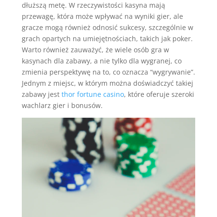
dłuższą metę. W rzeczywistości kasyna mają
przewagę, która może wpływać na wyniki gier, ale
gracze mogą również odnosić sukcesy, szczególnie w
grach opartych na umiejętnościach, takich jak poker.
Warto również zauważyć, że wiele osób gra w
kasynach dla zabawy, a nie tylko dla wygranej, co
zmienia perspektywę na to, co oznacza “wygrywanie”.
Jednym z miejsc, w którym można doświadczyć takiej
zabawy jest
thor fortune casino
, które oferuje szeroki
wachlarz gier i bonusów.