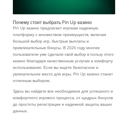
Почему стоит выбрать Pin Up казино
Pin Up казино предлагает игрокам надежную
платформу с множеством преимуществ, включая
большой выбор игр, быстрые выплаты и
привлекательные бонусы. В 2026 году многие
пользователи уже сделали свой выбор в пользу этого
казино благодаря качественным услугам и комфорту
использования. Если вы ищете безопасное и
увлекательное место для игры, Pin Up казино станет
отличным выбором.
Здесь вы найдете все необходимое для успешного и
комфортного игрового процесса, от щедрых бонусов
до простоты регистрации и надежной защиты ваших
данных.