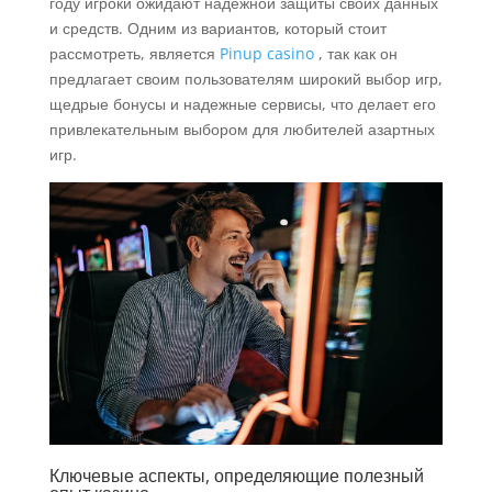
году игроки ожидают надежной защиты своих данных
и средств. Одним из вариантов, который стоит
рассмотреть, является
Pinup casino
, так как он
предлагает своим пользователям широкий выбор игр,
щедрые бонусы и надежные сервисы, что делает его
привлекательным выбором для любителей азартных
игр.
Ключевые аспекты, определяющие полезный