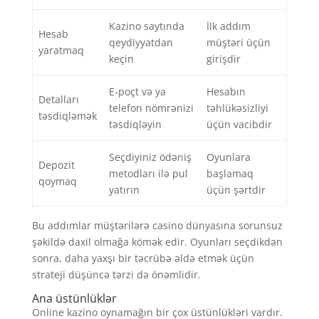
Kazino saytında
İlk addım
Hesab
qeydiyyatdan
müştəri üçün
yaratmaq
keçin
girişdir
E-poçt və ya
Hesabın
Detalları
telefon nömrənizi
təhlükəsizliyi
təsdiqləmək
təsdiqləyin
üçün vacibdir
Seçdiyiniz ödəniş
Oyunlara
Depozit
metodları ilə pul
başlamaq
qoymaq
yatırın
üçün şərtdir
Bu addımlar müştərilərə casino dünyasına sorunsuz
şəkildə daxil olmağa kömək edir. Oyunları seçdikdən
sonra, daha yaxşı bir təcrübə əldə etmək üçün
strateji düşüncə tərzi də önəmlidir.
Ana üstünlüklər
Online kazino oynamağın bir çox üstünlükləri vardır.