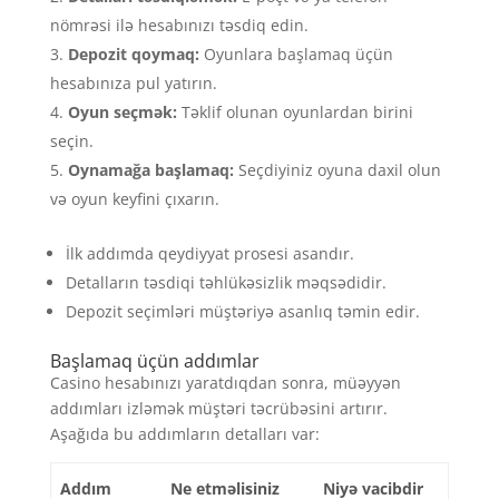
nömrəsi ilə hesabınızı təsdiq edin.
Depozit qoymaq:
Oyunlara başlamaq üçün
hesabınıza pul yatırın.
Oyun seçmək:
Təklif olunan oyunlardan birini
seçin.
Oynamağa başlamaq:
Seçdiyiniz oyuna daxil olun
və oyun keyfini çıxarın.
İlk addımda qeydiyyat prosesi asandır.
Detalların təsdiqi təhlükəsizlik məqsədidir.
Depozit seçimləri müştəriyə asanlıq təmin edir.
Başlamaq üçün addımlar
Casino hesabınızı yaratdıqdan sonra, müəyyən
addımları izləmək müştəri təcrübəsini artırır.
Aşağıda bu addımların detalları var:
Addım
Ne etməlisiniz
Niyə vacibdir