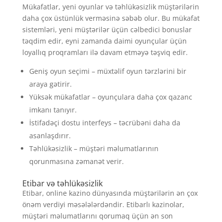
Mükafatlar, yeni oyunlar və təhlükəsizlik müştərilərin
daha çox üstünlük verməsinə səbəb olur. Bu mükafat
sistemləri, yeni müştərilər üçün cəlbedici bonuslar
təqdim edir, eyni zamanda daimi oyunçular üçün
loyallıq proqramları ilə davam etməyə təşviq edir.
Geniş oyun seçimi – müxtəlif oyun tərzlərini bir
araya gətirir.
Yüksək mükafatlar – oyunçulara daha çox qazanc
imkanı tanıyır.
İstifadəçi dostu interfeys – təcrübəni daha da
asanlaşdırır.
Təhlükəsizlik – müştəri məlumatlarının
qorunmasına zəmanət verir.
Etibar və təhlükəsizlik
Etibar, online kazino dünyasında müştərilərin ən çox
önəm verdiyi məsələlərdəndir. Etibarlı kazinolar,
müştəri məlumatlarını qorumaq üçün ən son