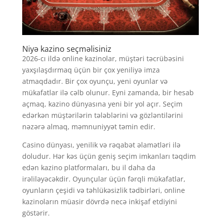
Niyə kazino seçməlisiniz
2026-cı ildə online kazinolar, müştəri təcrübəsini
yaxşılaşdırmaq üçün bir çox yeniliyə imza
atmaqdadır. Bir çox oyunçu, yeni oyunlar və
mükafatlar ilə cəlb olunur. Eyni zamanda, bir hesab
açmaq, kazino dünyasına yeni bir yol açır. Seçim
edərkən müştərilərin tələblərini və gözləntilərini
nəzərə almaq, məmnuniyyət təmin edir.
Casino dünyası, yenilik və rəqabət əlamətləri ilə
doludur. Hər kəs üçün geniş seçim imkanları təqdim
edən kazino platformaları, bu il daha da
irəliləyəcəkdir. Oyunçular üçün fərqli mükafatlar,
oyunların çeşidi və təhlükəsizlik tədbirləri, online
kazinoların müasir dövrdə necə inkişaf etdiyini
göstərir.