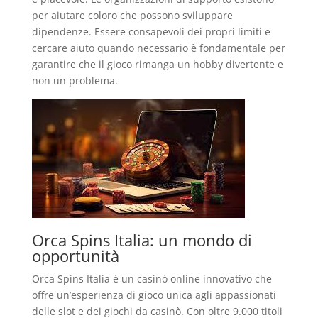
per aiutare coloro che possono sviluppare
dipendenze. Essere consapevoli dei propri limiti e
cercare aiuto quando necessario è fondamentale per
garantire che il gioco rimanga un hobby divertente e
non un problema.
Orca Spins Italia: un mondo di
opportunità
Orca Spins Italia è un casinò online innovativo che
offre un’esperienza di gioco unica agli appassionati
delle slot e dei giochi da casinò. Con oltre 9.000 titoli