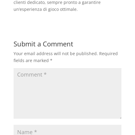
clienti dedicato, sempre pronto a garantire
un’esperienza di gioco ottimale.
Submit a Comment
Your email address will not be published.
Required
fields are marked
*