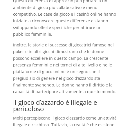
Questa differenza di approccio può portare a un
ambiente di gioco più collaborativo e meno
competitivo. Le case da gioco e i casinò online hanno
iniziato a riconoscere queste differenze e stanno
sviluppando offerte specifiche per attirare un
pubblico femminile.
Inoltre, le storie di successo di giocatrici famose nel
poker e in altri giochi dimostrano che le donne
possono eccellere in questo campo. La crescente
presenza femminile nei tornei di alto livello e nelle
piattaforme di gioco online è un segno che il
pregiudizio di genere nel gioco d’azzardo sta
finalmente svanendo. Le donne hanno il diritto e la
capacità di partecipare attivamente a questo mondo.
Il gioco d’azzardo è illegale e
pericoloso
Molti percepiscono il gioco d’azzardo come un’attività
illegale e rischiosa. Tuttavia, la realtà è che esistono