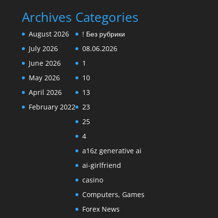
Archives
Categories
August 2026
! Без рубрики
July 2026
08.06.2026
June 2026
1
May 2026
10
April 2026
13
February 2022
23
25
4
a16z generative ai
ai-girlfriend
casino
Computers, Games
Forex News