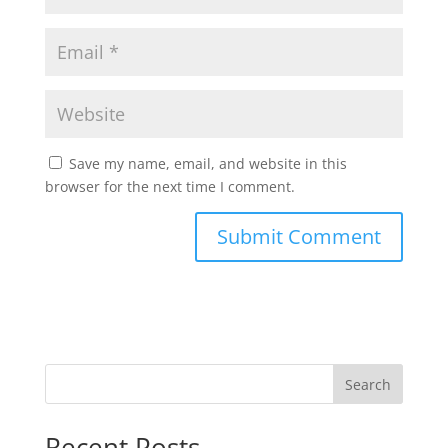
Save my name, email, and website in this
browser for the next time I comment.
Search
Recent Posts