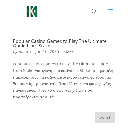
Popular Casino Games to Play The Ultimate
Guide from Stake
by
admin
|
Jun 16, 2026
|
Stake
Popular Casino Games to Play The Ultimate Guide
from Stake Εισαγωγή στα καζίνο και Stake τα δημοφιλή
παιχνίδια τους Τα καζίνο αποτελούν έναν από τους πιο
δημοφιλείς προορισμούς διασκέδασης και ψυχαγωγίας
παγκοσμίως. Η ποικιλία των παιχνιδιών που
προσφέρονται σε αυτά...
Search