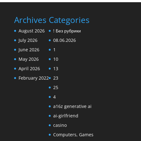
Archives
Categories
August 2026
! Без рубрики
July 2026
08.06.2026
June 2026
1
May 2026
10
April 2026
13
February 2022
23
25
4
a16z generative ai
ai-girlfriend
casino
Computers, Games