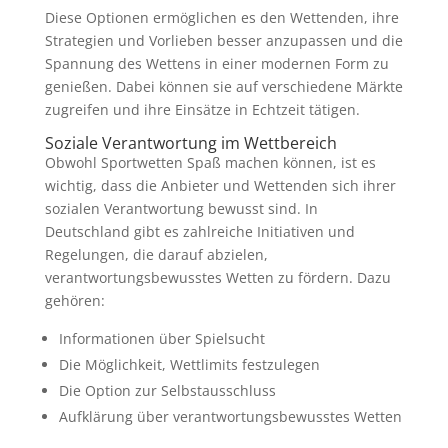
Diese Optionen ermöglichen es den Wettenden, ihre
Strategien und Vorlieben besser anzupassen und die
Spannung des Wettens in einer modernen Form zu
genießen. Dabei können sie auf verschiedene Märkte
zugreifen und ihre Einsätze in Echtzeit tätigen.
Soziale Verantwortung im Wettbereich
Obwohl Sportwetten Spaß machen können, ist es
wichtig, dass die Anbieter und Wettenden sich ihrer
sozialen Verantwortung bewusst sind. In
Deutschland gibt es zahlreiche Initiativen und
Regelungen, die darauf abzielen,
verantwortungsbewusstes Wetten zu fördern. Dazu
gehören:
Informationen über Spielsucht
Die Möglichkeit, Wettlimits festzulegen
Die Option zur Selbstausschluss
Aufklärung über verantwortungsbewusstes Wetten