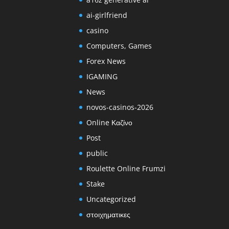
ai-girlfriend
casino
Computers, Games
Forex News
IGAMING
News
novos-casinos-2026
Online Καζίνο
Post
public
Roulette Online Frumzi
Stake
Uncategorized
στοιχηματικες