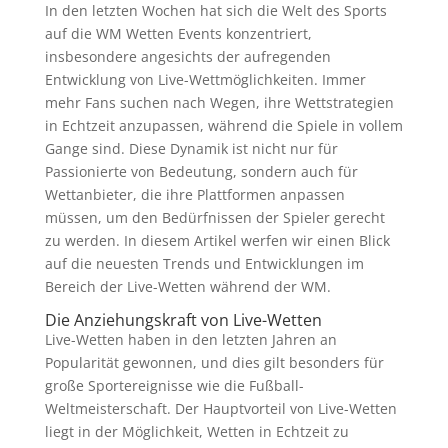
In den letzten Wochen hat sich die Welt des Sports
auf die WM Wetten Events konzentriert,
insbesondere angesichts der aufregenden
Entwicklung von Live-Wettmöglichkeiten. Immer
mehr Fans suchen nach Wegen, ihre Wettstrategien
in Echtzeit anzupassen, während die Spiele in vollem
Gange sind. Diese Dynamik ist nicht nur für
Passionierte von Bedeutung, sondern auch für
Wettanbieter, die ihre Plattformen anpassen
müssen, um den Bedürfnissen der Spieler gerecht
zu werden. In diesem Artikel werfen wir einen Blick
auf die neuesten Trends und Entwicklungen im
Bereich der Live-Wetten während der WM.
Die Anziehungskraft von Live-Wetten
Live-Wetten haben in den letzten Jahren an
Popularität gewonnen, und dies gilt besonders für
große Sportereignisse wie die Fußball-
Weltmeisterschaft. Der Hauptvorteil von Live-Wetten
liegt in der Möglichkeit, Wetten in Echtzeit zu