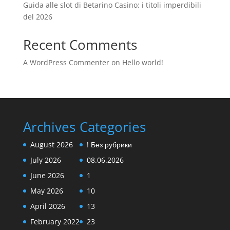
Guida alle slot di Betarino Casino: i titoli imperdibili
del 2026
Recent Comments
A WordPress Commenter
on
Hello world!
Archives
Categories
August 2026
! Без рубрики
July 2026
08.06.2026
June 2026
1
May 2026
10
April 2026
13
February 2022
23