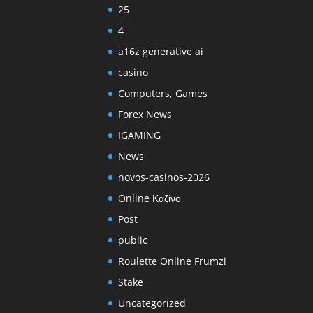
25
4
a16z generative ai
casino
Computers, Games
Forex News
IGAMING
News
novos-casinos-2026
Online Καζίνο
Post
public
Roulette Online Frumzi
Stake
Uncategorized