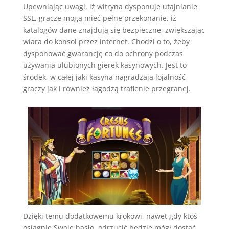
Upewniając uwagi, iż witryna dysponuje utajnianie
SSL, gracze mogą mieć pełne przekonanie, iż
katalogów dane znajdują się bezpieczne, zwiększając
wiara do konsol przez internet. Chodzi o to, żeby
dysponować gwarancję co do ochrony podczas
używania ulubionych gierek kasynowych. Jest to
środek, w całej jaki kasyna nagradzają lojalność
graczy jak i również łagodzą trafienie przegranej.
Dzięki temu dodatkowemu krokowi, nawet gdy ktoś
osiągnie Swoje hasło, odrzucić będzie mógł dostać