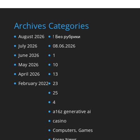
Archives
Categories
August 2026
! Без рубрики
July 2026
08.06.2026
June 2026
1
May 2026
10
April 2026
13
February 2022
23
25
4
a16z generative ai
casino
Computers, Games
Forex News