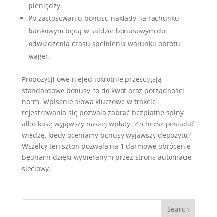
pieniędzy.
Po zastosowaniu bonusu nakłady na rachunku
bankowym będą w saldzie bonusowym do
odwiedzenia czasu spełnienia warunku obrotu
wager.
Propozycji owe niejednokrotnie prześcigają
standardowe bonusy co do kwot oraz porządności
norm. Wpisanie słowa kluczowe w trakcie
rejestrowania się pozwala zabrać bezpłatne spiny
albo kasę wyjąwszy naszej wpłaty. Zechcesz posiadać
wiedzę, kiedy oceniamy bonusy wyjąwszy depozytu?
Wszelcy ten szton pozwala na 1 darmowe obrócenie
bębnami dzięki wybieranym przez strona automacie
sieciowy.
Search