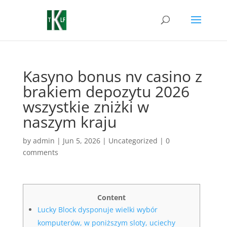
Kasyno bonus nv casino z
brakiem depozytu 2026
wszystkie zniżki w
naszym kraju
by
admin
|
Jun 5, 2026
|
Uncategorized
|
0
comments
Content
Lucky Block dysponuje wielki wybór
komputerów, w poniższym sloty, uciechy