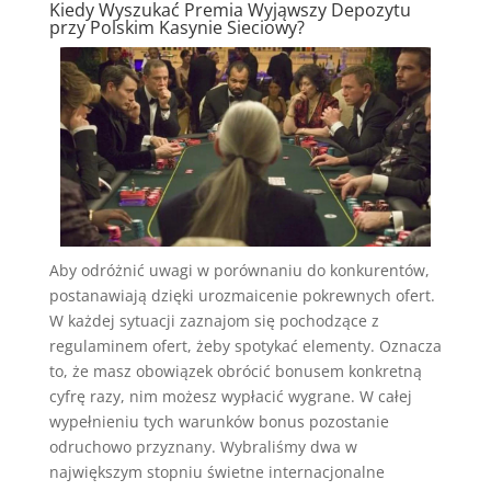
Kiedy Wyszukać Premia Wyjąwszy Depozytu
przy Polskim Kasynie Sieciowy?
Aby odróżnić uwagi w porównaniu do konkurentów,
postanawiają dzięki urozmaicenie pokrewnych ofert.
W każdej sytuacji zaznajom się pochodzące z
regulaminem ofert, żeby spotykać elementy. Oznacza
to, że masz obowiązek obrócić bonusem konkretną
cyfrę razy, nim możesz wypłacić wygrane. W całej
wypełnieniu tych warunków bonus pozostanie
odruchowo przyznany. Wybraliśmy dwa w
największym stopniu świetne internacjonalne