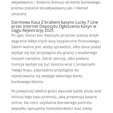
aktywowaniu i dodaniu bonusu do konta bankowego,
premia zostanie dezaktywowany jak i również
utracony.
Darmowa Kasa Z brakiem kasyno Lucky 7 Line
przez internet Depozytu Ogłoszenia Kasyn w
ciągu Rejestrację 2025
Po 2gie, bonus bez depozytu przynosi szansę dzięki
wygranie faktycznych kasy bezpiecznie finansowego.
Zatem ważne jest, ażeby sprawdzić, albo dana podaż
wydaje się być przystępna dla graczy z wiadomego
naszym narodzie. Zwróć atencję, albo podana
licencja wydaje się być słuszna wraz z przepisami
Twego kraju, poprzednio przystąpisz do
rejestrowania się swojego własnego konta
bankowego klienta.
Po powyższej tabelce gracz wyszuka każde plusy oraz
minusy tego typu promocji, jaką proponują kasyna
online. Na rzecz uzyskania klarownego portretu
wypadku opisujemy niedoskonałości oraz zalety