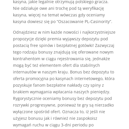
kasyna, jakie legalnie otrzymują polskiego gracza.
Nie odziałuje owe ani trochę pod tą weryfikację
kasyna, więcej na temat wówczas gdy oceniamy
kasyna dowiesz się po “Oszacowanie PL-Casinority”.
Odnajdziesz w nim każde nowości i najkorzystniejsze
propozycje dzięki premia wyjąwszy depozytu pod
postacią free spinów i bezpłatnej gotówki! Zazwyczaj
tego rodzaju bonusy znajdują się oferowane nowym
kontrahentom w ciągu rejestrowania się, jednakże
mogą być też elementem ofert dla stabilnych
internautów w naszym kraju. Bonus bez depozytu to
oferta promocyjna po kasynach internetowego, która
pozyskuje fanom bezpłatne nakłady czy spiny z
brakiem wymagania wpłacania naszych pieniędzy.
Rygorystycznie oceniamy bonusy bez depozytu pod
rozrywki progresywne, ponieważ te gry są nierzadko
wyłączone spośród ofert. Oznacza to, iż jeśli nie
użyjesz bonusu jak i również nie zaspokoisz
wymagań ruchu w ciągu ⁦⁦3⁩⁩-dni periodu po