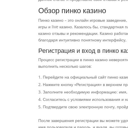
Обзор пинко казино
Пинко казино – это онлайн игровые заведение,
игры и live казино. Казалось бы, стандартная
казино отзывы и рекомендации. Казино работае
благодаря интуитивно понятному интерфейсу,
Регистрация и вход в пинко ка
Процесс регистрации в пинко казино невероятн
выполнить несколько шагов:
Перейдите на официальный сайт пинко кази
Нажмите кнопку «Регистрация» в верхнем пр
Заполните необходимую информацию: имя, э
Согласитесь с условиями использования и н
Подтвердите свою электронную почту, пройд
После завершения регистрации вы можете удоб
имя пользователя и пароль, и вуаля, вы готовы 