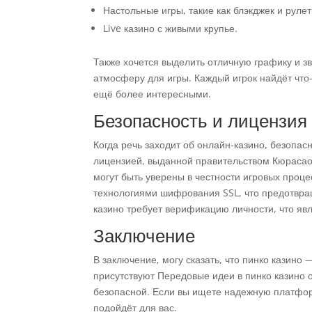
Настольные игры, такие как блэкджек и рулет
Live казино с живыми крупье.
Также хочется выделить отличную графику и з
атмосферу для игры. Каждый игрок найдёт что
ещё более интересными.
Безопасность и лицензия 
Когда речь заходит об онлайн-казино, безопас
лицензией, выданной правительством Кюрасао. 
могут быть уверены в честности игровых про
технологиями шифрования SSL, что предотвра
казино требует верификацию личности, что яв
Заключение
В заключение, могу сказать, что пинко казино
присутствуют Передовые идеи в пинко казино 
безопасной. Если вы ищете надежную платфор
подойдёт для вас.