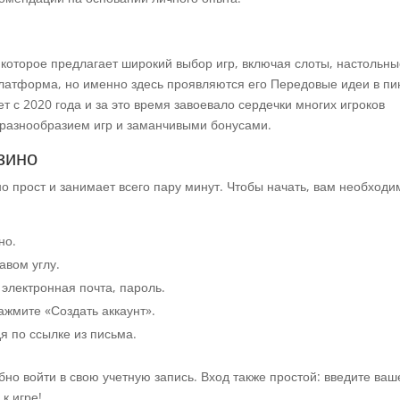
 которое предлагает широкий выбор игр, включая слоты, настольн
 платформа, но именно здесь проявляются его Передовые идеи в пи
т с 2020 года и за это время завоевало сердечки многих игроков
 разнообразием игр и заманчивыми бонусами.
зино
о прост и занимает всего пару минут. Чтобы начать, вам необходи
но.
авом углу.
лектронная почта, пароль.
ажмите «Создать аккаунт».
я по ссылке из письма.
но войти в свою учетную запись. Вход также простой: введите ваш
к игре!