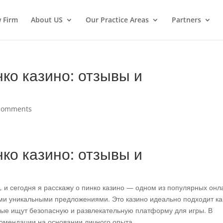
w Firm
About US
Our Practice Areas
Partners
ко казино: отзывы и
comments
ко казино: отзывы и
, и сегодня я расскажу о пинко казино — одном из популярных онл
ими уникальными предложениями. Это казино идеально подходит ка
орые ищут безопасную и развлекательную платформу для игры. В
комендации на основании личного опыта.