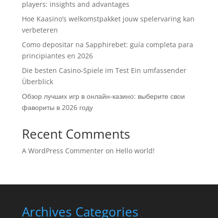
players: insights and advantages
Hoe Kaasino’s welkomstpakket jouw spelervaring kan
verbeteren
Como depositar na Sapphirebet: guía completa para
principiantes en 2026
Die besten Casino-Spiele im Test Ein umfassender
Überblick
Обзор лучших игр в онлайн-казино: выберите свои
фавориты в 2026 году
Recent Comments
A WordPress Commenter
on
Hello world!
Archives
Categories