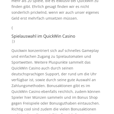
mehr als 20 Spiele, die es exklusiv bei QuickWin zu
finden gibt. Ehrlich gesagt finden wir es nicht
sonderlich prickelnd, wenn wir auch unser eigenes
Geld erst mehrfach umsetzen müssen.
{
Spielauswahl im QuickWin Casino
|}
Quickwin konzentriert sich auf schnelles Gameplay
und einfachen Zugang zu Spielautomaten und
Sportwetten. Weitere Pluspunkte sammelt das
QuickWin Casino auch durch seinen
deutschsprachigen Support, der rund um die Uhr
verfügbar ist, sowie durch seine gute Auswahl an
Zahlungsmethoden. Bonusaktionen gibt es im
QuickWin Casino ebenfalls reichlich, zudem können
Spieler hier Münzen sammeln und im Bonus Shop
gegen Freispiele oder Bonusguthaben eintauschen.
Richtig cool sind zudem die vielen Bonusaktionen